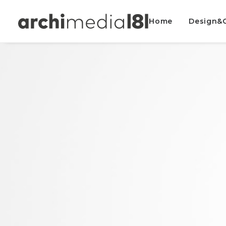
Home
Design&