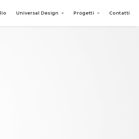
lio
Universal Design
Progetti
Contatti