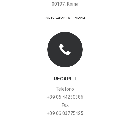
00197, Roma
INDICAZIONI STRADALI
RECAPITI
Telefono
+39 06 44230386
Fax
+39 06 83775425