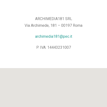
ARCHIMEDIA181 SRL
Via Archimede, 181 – 00197 Roma
archimedia181@pec.it
P. IVA: 14443231007