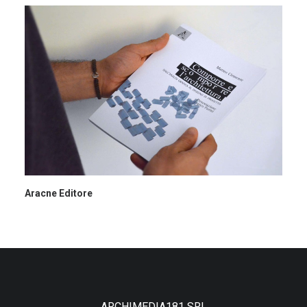
Aracne Editore
ARCHIMEDIA181 SRL